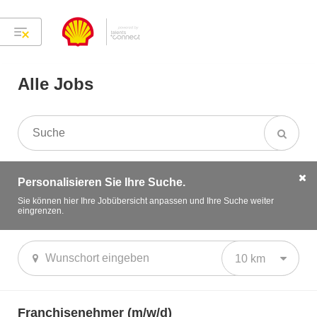
Alle Jobs
Personalisieren Sie Ihre Suche.
Sie können hier Ihre Jobübersicht anpassen und Ihre Suche weiter
eingrenzen.
10 km
Franchisenehmer (m/w/d)